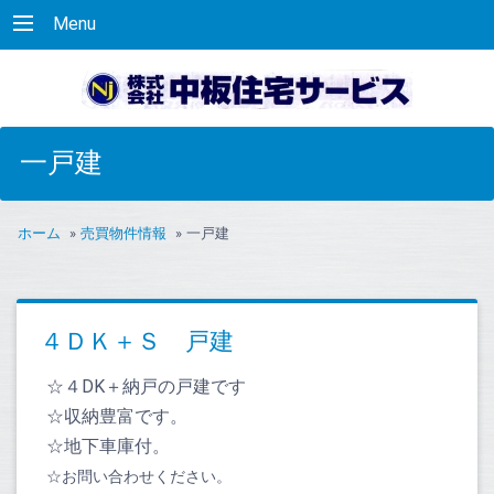
Menu
一戸建
ホーム
»
売買物件情報
»
一戸建
４ＤＫ＋Ｓ 戸建
☆４
DK＋納戸の戸建です
☆収納豊富です。
☆地下車庫付。
☆お問い合わせください。